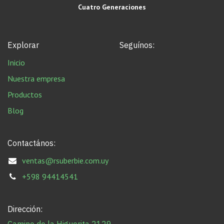
Cuatro Generaciones
Explorar
Seguínos:
Inicio
Nuestra empresa
Productos
Blog
Contactános:
ventas@rsuberbie.com.uy
+598 94414541
Dirección: