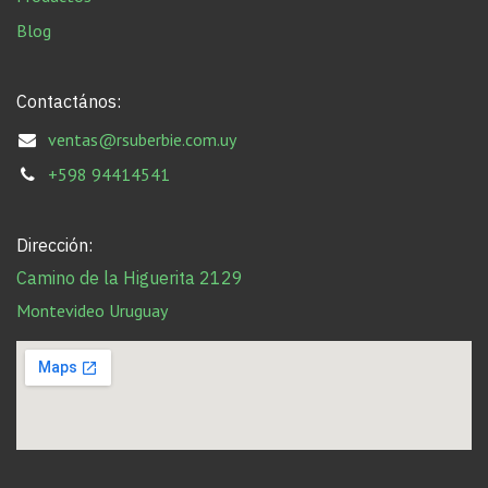
Blog
Contactános:
ventas@rsuberbie.com.uy
+598 94414541
Dirección:
Camino de la Higuerita 2129
Montevideo Uruguay