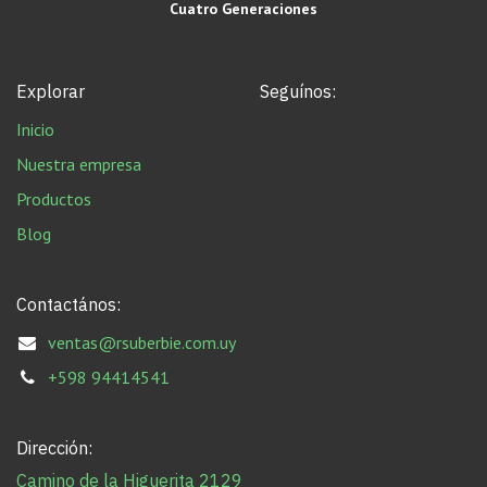
Cuatro Generaciones
Explorar
Seguínos:
Inicio
Nuestra empresa
Productos
Blog
Contactános:
ventas@rsuberbie.com.uy
+598 94414541
Dirección:
Camino de la Higuerita 2129