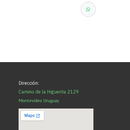
Dirección:
Camino de la Higuerita 2129
Montevideo Uruguay