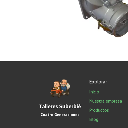
Explorar
Inicio
Nuestra empresa
Talleres Suberbié
Productos
Cuatro Generaciones
Blog