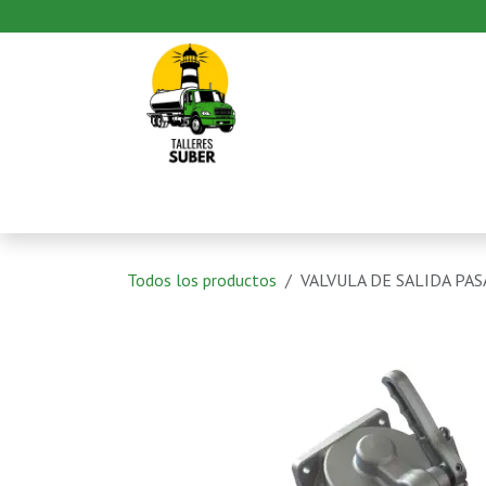
Ir al contenido
Inicio
Productos
Pedido
Todos los productos
VALVULA DE SALIDA PAS