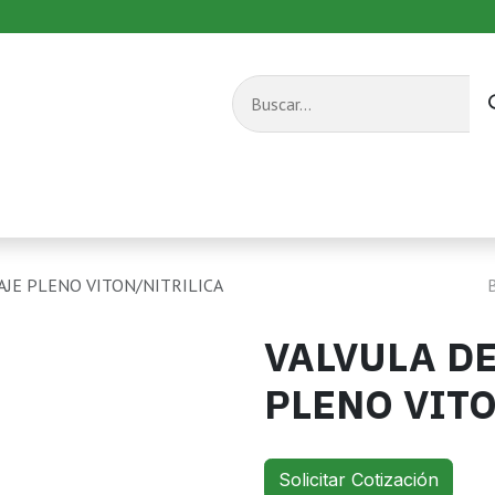
s combustible
Equipos de transporte
Servicios
AJE PLENO VITON/NITRILICA
VALVULA DE
PLENO VIT
Solicitar Cotización