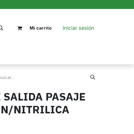
Iniciar sesión
Mi carrito
Nosotros
Blog
Políticas
 SALIDA PASAJE
ON/NITRILICA